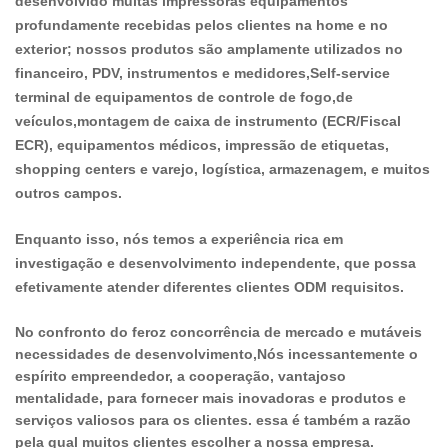
desenvolvido muitas impressoras equipamentos
profundamente recebidas pelos clientes na home e no
exterior; nossos produtos são amplamente utilizados no
financeiro, PDV, instrumentos e medidores,Self-service
terminal de equipamentos de controle de fogo,de
veículos,montagem de caixa de instrumento (ECR/Fiscal
ECR), equipamentos médicos, impressão de etiquetas,
shopping centers e varejo, logística, armazenagem, e muitos
outros campos.
Enquanto isso, nós temos a experiência rica em
investigação e desenvolvimento independente, que possa
efetivamente atender diferentes clientes ODM requisitos.
No confronto do feroz concorrência de mercado e mutáveis
necessidades de desenvolvimento,Nós incessantemente o
espírito empreendedor, a cooperação, vantajoso
mentalidade, para fornecer mais inovadoras e produtos e
serviços valiosos para os clientes. essa é também a razão
pela qual muitos clientes escolher a nossa empresa.