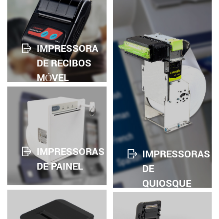
IMPRESSORA
DE RECIBOS
MÓVEL
leia mais
IMPRESSORAS
IMPRESSORAS
DE PAINEL
DE
leia mais
QUIOSQUE
leia mais