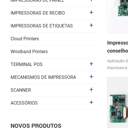
IMPRESSORAS DE PAINEL
IMPRESSORAS DE RECIBO
IMPRESSORAS DE ETIQUETAS
Cloud Printers
Impress
conselho
Wristband Printers
DB-723F
Aplicação 
TERMINAL POS
impressora
com o FTP
MECANISMOS DE IMPRESSORA
SCANNER
ACESSÓRIOS
NOVOS PRODUTOS