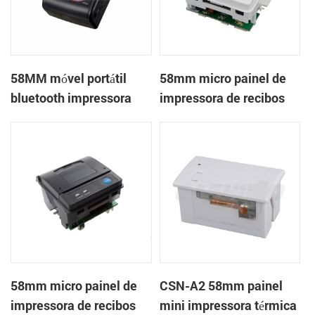
58MM móvel portátil
58mm micro painel de
bluetooth impressora
impressora de recibos
térmica PTP-II
térmica CSN-A1
58mm micro painel de
CSN-A2 58mm painel
impressora de recibos
mini impressora térmica