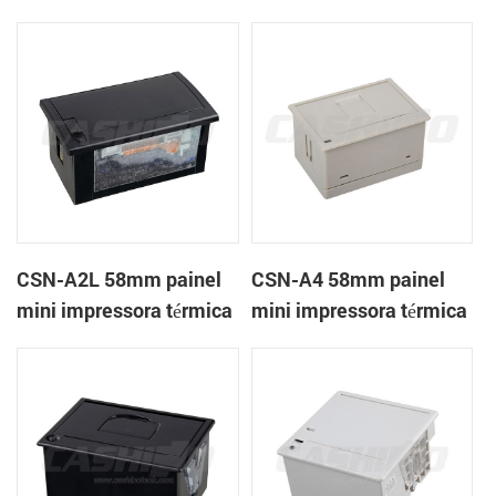
térmica CSN-A1K
de recibos
CSN-A2L 58mm painel
CSN-A4 58mm painel
mini impressora térmica
mini impressora térmica
de recibos
de recibos