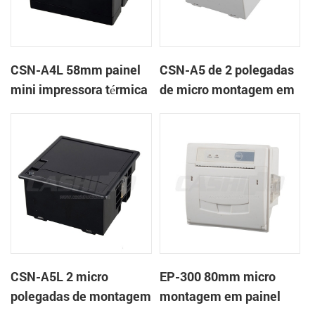
CSN-A4L 58mm painel
CSN-A5 de 2 polegadas
mini impressora térmica
de micro montagem em
de recibos
painel impressora
térmica de recibos
CSN-A5L 2 micro
EP-300 80mm micro
polegadas de montagem
montagem em painel