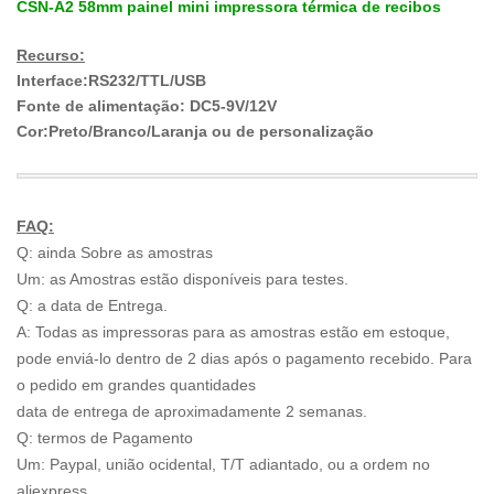
CSN-A2 58mm painel mini impressora térmica de recibos
Recurso:
Interface:RS232/TTL/USB
Fonte de alimentação: DC5-9V/12V
Cor:Preto/Branco/Laranja ou de personalização
FAQ:
Q: ainda Sobre as amostras
Um: as Amostras estão disponíveis para testes.
Q: a data de Entrega.
A: Todas as impressoras para as amostras estão em estoque,
pode enviá-lo dentro de 2 dias após o pagamento recebido. Para
o pedido em grandes quantidades
data de entrega de aproximadamente 2 semanas.
Q: termos de Pagamento
Um: Paypal, união ocidental, T/T adiantado, ou a ordem no
aliexpress.