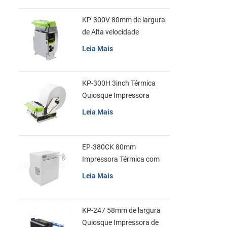
KP-300V 80mm de largura
de Alta velocidade
Quiosque Impressora
Leia Mais
Térmica
KP-300H 3inch Térmica
Quiosque Impressora
Módulo de
Leia Mais
EP-380CK 80mm
Impressora Térmica com
Tampa de Bloqueio
Leia Mais
KP-247 58mm de largura
Quiosque Impressora de