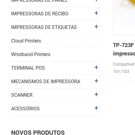
IMPRESSORAS DE PAINEL
IMPRESSORAS DE RECIBO
IMPRESSORAS DE ETIQUETAS
Cloud Printers
TP-723F 
impresso
Wristband Printers
mecanis
Compatível
TERMINAL POS
101/103
MECANISMOS DE IMPRESSORA
SCANNER
ACESSÓRIOS
NOVOS PRODUTOS