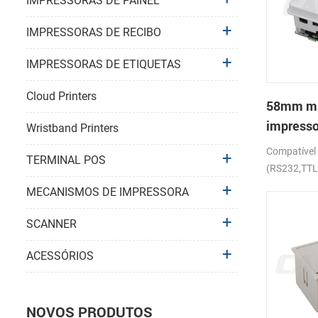
IMPRESSORAS DE PAINEL
IMPRESSORAS DE RECIBO
IMPRESSORAS DE ETIQUETAS
Cloud Printers
58mm mic
impresso
Wristband Printers
térmica
Compatíve
TERMINAL POS
(RS232,TT
MECANISMOS DE IMPRESSORA
SCANNER
ACESSÓRIOS
NOVOS PRODUTOS