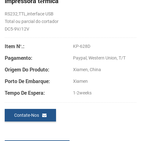
impressora térmica
RS232,TTL,interface USB
Total ou parcial do cortador
DC5-9V/12V
Item Nº.:
KP-628D
Pagamento:
Paypal, Western Union, T/T
Origem Do Produto:
Xiamen, China
Porto De Embarque:
Xiamen
Tempo De Espera:
1-2weeks
Contate-Nos