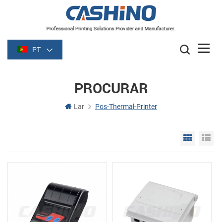
PT
PROCURAR
Lar
Pos-Thermal-Printer
Grid Vie
Li