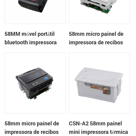
58MM móvel portátil
58mm micro painel de
bluetooth impressora
impressora de recibos
térmica PTP-II
térmica CSN-A1
58mm micro painel de
CSN-A2 58mm painel
impressora de recibos
mini impressora térmica