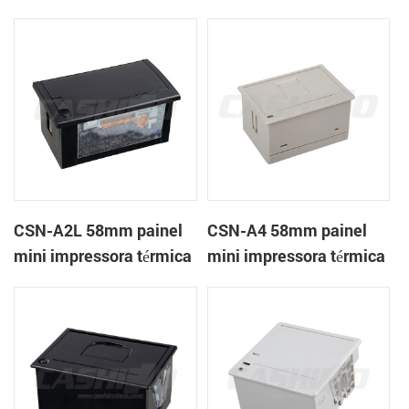
térmica CSN-A1K
de recibos
CSN-A2L 58mm painel
CSN-A4 58mm painel
mini impressora térmica
mini impressora térmica
de recibos
de recibos