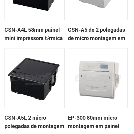
CSN-A4L 58mm painel
CSN-A5 de 2 polegadas
mini impressora térmica
de micro montagem em
de recibos
painel impressora
térmica de recibos
CSN-A5L 2 micro
EP-300 80mm micro
polegadas de montagem
montagem em painel