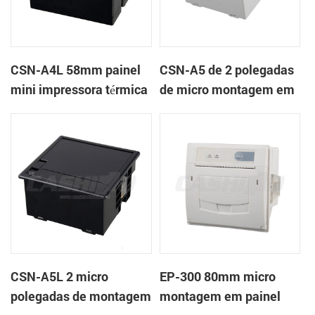
CSN-A4L 58mm painel
CSN-A5 de 2 polegadas
mini impressora térmica
de micro montagem em
de recibos
painel impressora
térmica de recibos
CSN-A5L 2 micro
EP-300 80mm micro
polegadas de montagem
montagem em painel