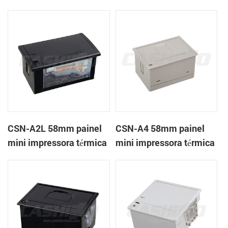
térmica CSN-A1K
de recibos
CSN-A2L 58mm painel
CSN-A4 58mm painel
mini impressora térmica
mini impressora térmica
de recibos
de recibos