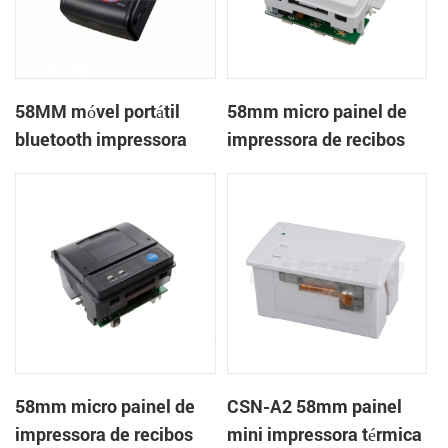
58MM móvel portátil
58mm micro painel de
bluetooth impressora
impressora de recibos
térmica PTP-II
térmica CSN-A1
58mm micro painel de
CSN-A2 58mm painel
impressora de recibos
mini impressora térmica