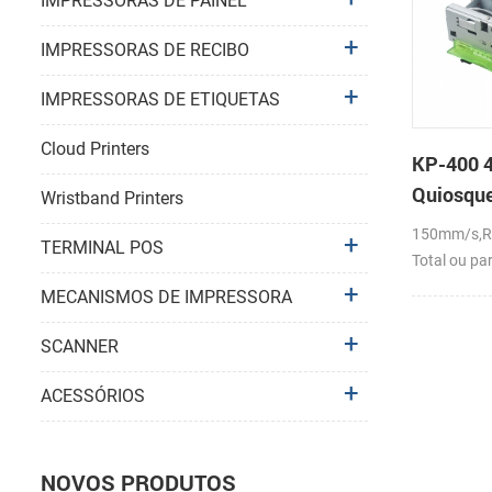
IMPRESSORAS DE PAINEL
IMPRESSORAS DE RECIBO
IMPRESSORAS DE ETIQUETAS
Cloud Printers
KP-400 4
Quiosque
Wristband Printers
150mm/s,RS
TERMINAL POS
Total ou pa
MECANISMOS DE IMPRESSORA
SCANNER
ACESSÓRIOS
NOVOS PRODUTOS