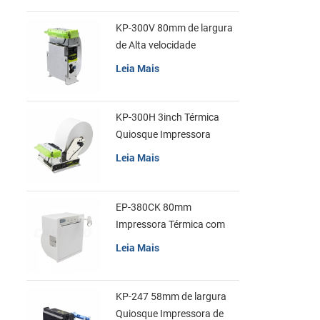
KP-300V 80mm de largura
de Alta velocidade
Quiosque Impressora
Leia Mais
Térmica
KP-300H 3inch Térmica
Quiosque Impressora
Módulo de
Leia Mais
EP-380CK 80mm
Impressora Térmica com
Tampa de Bloqueio
Leia Mais
KP-247 58mm de largura
Quiosque Impressora de