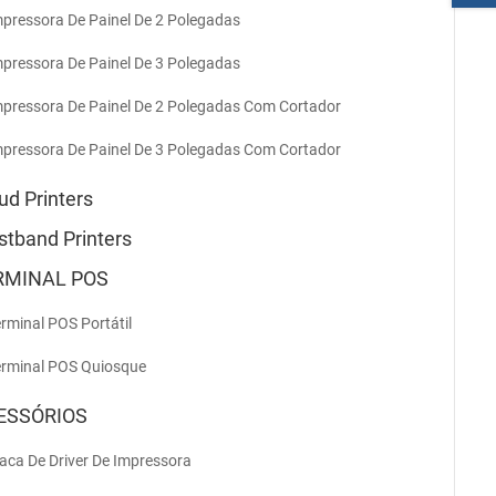
mpressora De Painel De 2 Polegadas
mpressora De Painel De 3 Polegadas
mpressora De Painel De 2 Polegadas Com Cortador
mpressora De Painel De 3 Polegadas Com Cortador
ud Printers
stband Printers
RMINAL POS
erminal POS Portátil
erminal POS Quiosque
ESSÓRIOS
laca De Driver De Impressora