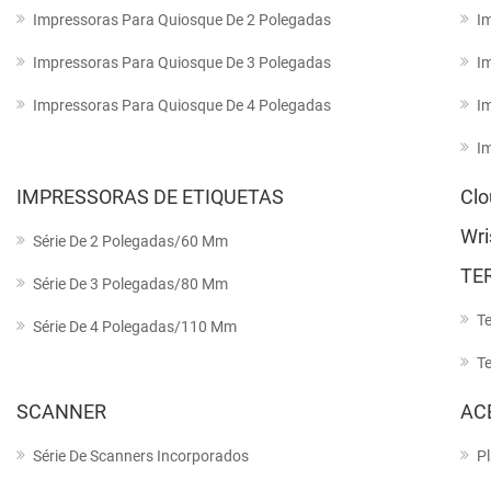
Impressoras Para Quiosque De 2 Polegadas
I
Impressoras Para Quiosque De 3 Polegadas
I
Impressoras Para Quiosque De 4 Polegadas
I
I
IMPRESSORAS DE ETIQUETAS
Clo
Wri
Série De 2 Polegadas/60 Mm
TE
Série De 3 Polegadas/80 Mm
T
Série De 4 Polegadas/110 Mm
T
SCANNER
AC
Série De Scanners Incorporados
P