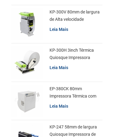
KP-300V 80mm de largura
de Alta velocidade
Quiosque Impressora
Leia Mais
Térmica
KP-300H 3inch Térmica
Quiosque Impressora
Módulo de
Leia Mais
EP-380CK 80mm
Impressora Térmica com
Tampa de Bloqueio
Leia Mais
KP-247 58mm de largura
Quiosque Impressora de