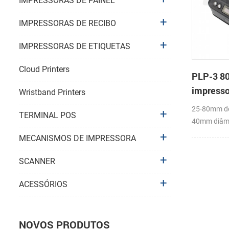
IMPRESSORAS DE PAINEL
IMPRESSORAS DE RECIBO
IMPRESSORAS DE ETIQUETAS
Cloud Printers
PLP-3 8
impresso
Wristband Printers
etiqueta
25-80mm de 
TERMINAL POS
40mm diâme
papel(O. D)
MECANISMOS DE IMPRESSORA
Label APP
SCANNER
ACESSÓRIOS
NOVOS PRODUTOS