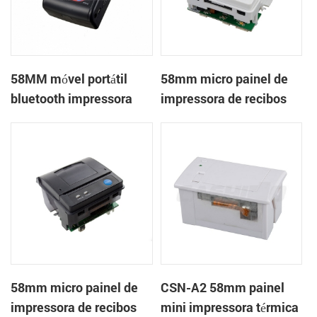
58MM móvel portátil
58mm micro painel de
bluetooth impressora
impressora de recibos
térmica PTP-II
térmica CSN-A1
58mm micro painel de
CSN-A2 58mm painel
impressora de recibos
mini impressora térmica