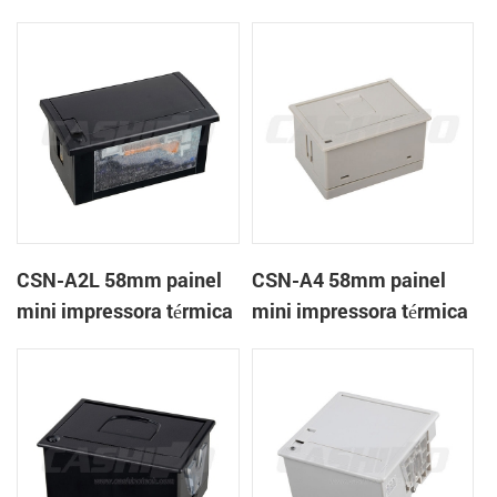
térmica CSN-A1K
de recibos
CSN-A2L 58mm painel
CSN-A4 58mm painel
mini impressora térmica
mini impressora térmica
de recibos
de recibos