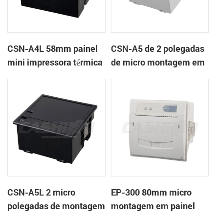
CSN-A4L 58mm painel
CSN-A5 de 2 polegadas
mini impressora térmica
de micro montagem em
de recibos
painel impressora
térmica de recibos
CSN-A5L 2 micro
EP-300 80mm micro
polegadas de montagem
montagem em painel