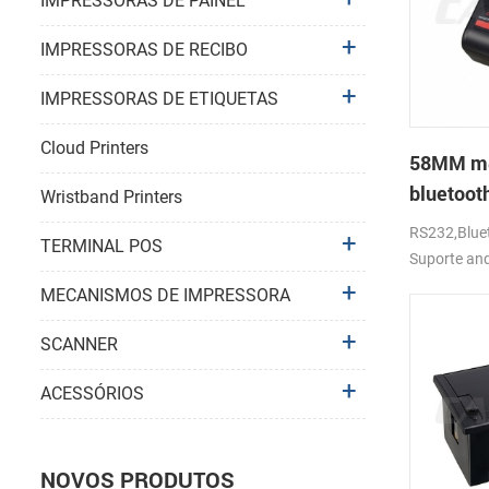
IMPRESSORAS DE PAINEL
IMPRESSORAS DE RECIBO
IMPRESSORAS DE ETIQUETAS
Cloud Printers
58MM móv
bluetoot
Wristband Printers
térmica 
RS232,Bluet
TERMINAL POS
Suporte an
MECANISMOS DE IMPRESSORA
SCANNER
ACESSÓRIOS
NOVOS PRODUTOS