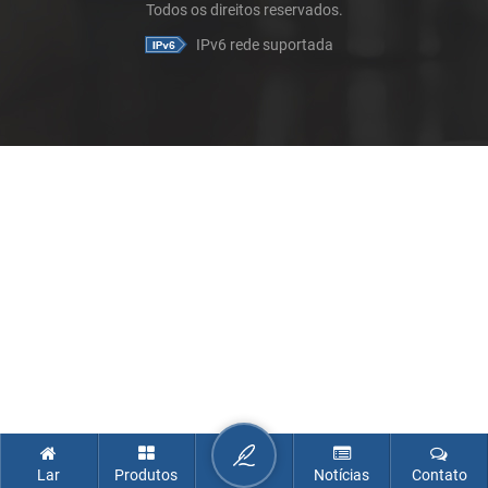
Todos os direitos reservados.
IPv6 rede suportada
Lar
Produtos
Notícias
Contato