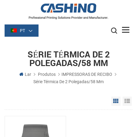
PT
SÉRIE TÉRMICA DE 2
POLEGADAS/58 MM
Lar
Produtos
IMPRESSORAS DE RECIBO
Série Térmica De 2 Polegadas/58 Mm
Grid Vie
Li