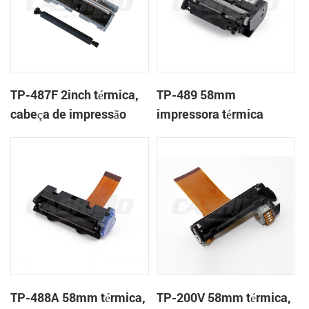
TP-487F 2inch térmica,
TP-489 58mm
cabeça de impressão
impressora térmica
mecanismo de
TP-488A 58mm térmica,
TP-200V 58mm térmica,