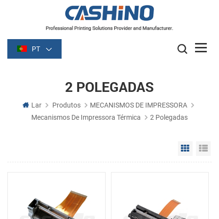
PT
2 POLEGADAS
Lar
Produtos
MECANISMOS DE IMPRESSORA
Mecanismos De Impressora Térmica
2 Polegadas
Grid Vie
Li