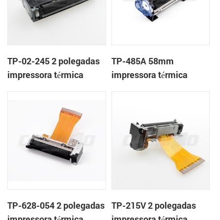
TP-02-245 2 polegadas
TP-485A 58mm
impressora térmica
impressora térmica
mecanismo de
mecanismo de
TP-628-054 2 polegadas
TP-215V 2 polegadas
impressora térmica
impressora térmica