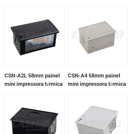
térmica CSN-A1K
de recibos
CSN-A2L 58mm painel
CSN-A4 58mm painel
mini impressora térmica
mini impressora térmica
de recibos
de recibos