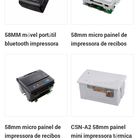
58MM móvel portátil
58mm micro painel de
bluetooth impressora
impressora de recibos
térmica PTP-II
térmica CSN-A1
58mm micro painel de
CSN-A2 58mm painel
impressora de recibos
mini impressora térmica