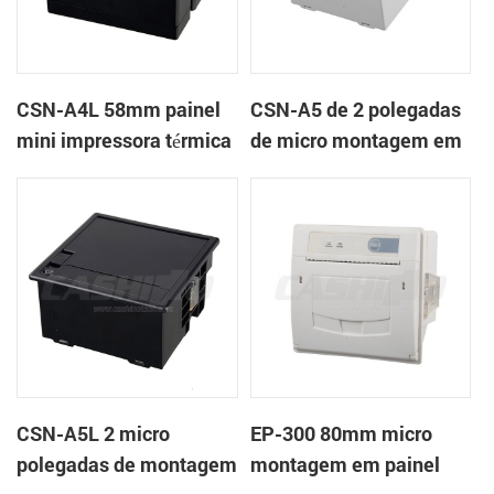
CSN-A4L 58mm painel
CSN-A5 de 2 polegadas
mini impressora térmica
de micro montagem em
de recibos
painel impressora
térmica de recibos
CSN-A5L 2 micro
EP-300 80mm micro
polegadas de montagem
montagem em painel