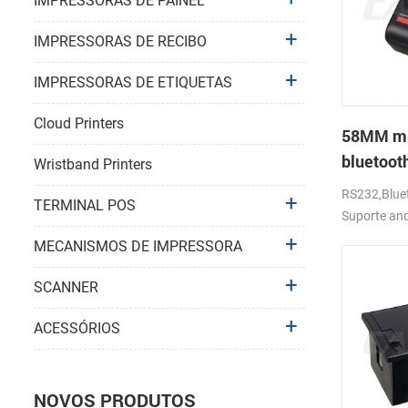
IMPRESSORAS DE PAINEL
IMPRESSORAS DE RECIBO
IMPRESSORAS DE ETIQUETAS
Cloud Printers
58MM móv
bluetoot
Wristband Printers
térmica 
RS232,Bluet
TERMINAL POS
Suporte an
MECANISMOS DE IMPRESSORA
SCANNER
ACESSÓRIOS
NOVOS PRODUTOS