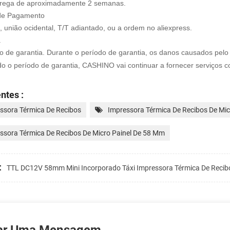
trega de aproximadamente 2 semanas.
de Pagamento
 união ocidental, T/T adiantado, ou a ordem no aliexpress.
a
 de garantia. Durante o período de garantia, os danos causados pelo
ido o período de garantia, CASHINO vai continuar a fornecer serviços 
ntes :
ssora Térmica De Recibos
Impressora Térmica De Recibos De Mic
ssora Térmica De Recibos De Micro Painel De 58 Mm
:
TTL DC12V 58mm Mini Incorporado Táxi Impressora Térmica De Recib
ar Uma Mensagem