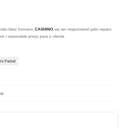
 não-fator humano,
CASHINO
vai ser
responsável pelo reparo
com
r
easonable preço para o cliente.
ro Painel
os