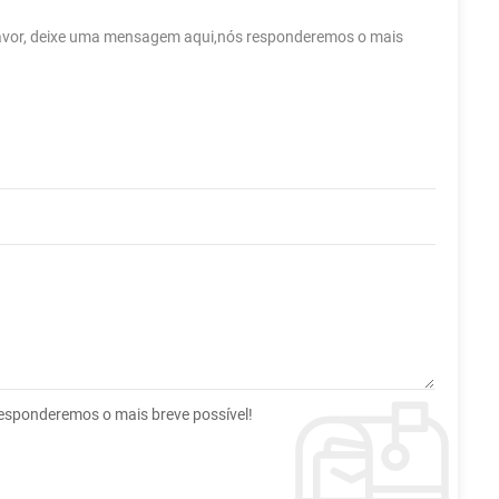
 favor, deixe uma mensagem aqui,nós responderemos o mais
esponderemos o mais breve possível!