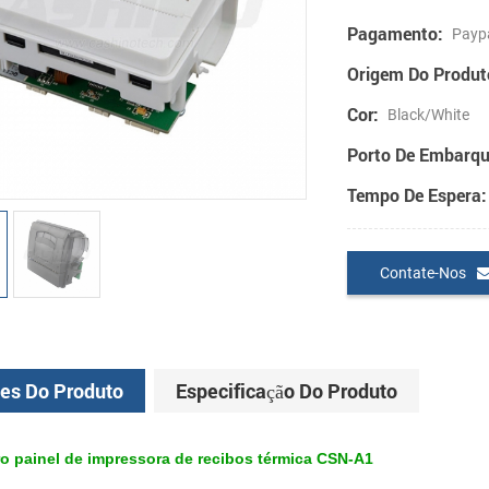
Pagamento:
Paypa
Origem Do Produt
Cor:
Black/White
Porto De Embarqu
Tempo De Espera:
Contate-Nos
es Do Produto
Especificação Do Produto
 painel de impressora de recibos térmica CSN-A1