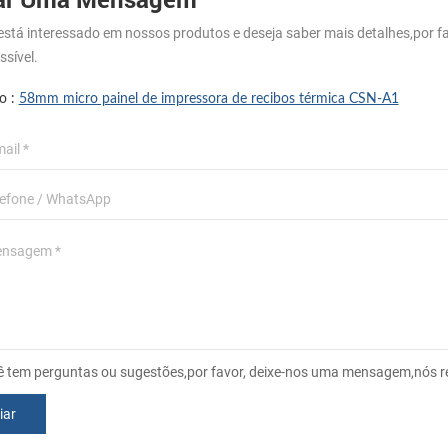
está interessado em nossos produtos e deseja saber mais detalhes,por
ssível.
o :
58mm micro painel de impressora de recibos térmica CSN-A1
ê tem perguntas ou sugestões,por favor, deixe-nos uma mensagem,nós r