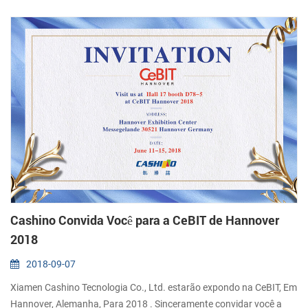
exibidas com sucesso e atraiu muitos clientes, o nosso estande na
exposição c...
Cashino Convida Você para a CeBIT de Hannover
2018
2018-09-07
Xiamen Cashino Tecnologia Co., Ltd. estarão expondo na CeBIT, Em
Hannover, Alemanha, Para 2018 . Sinceramente convidar você a