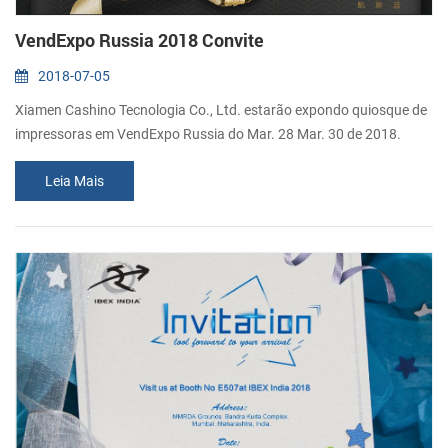
VendExpo Russia 2018 Convite
2018-07-05
Xiamen Cashino Tecnologia Co., Ltd. estarão expondo quiosque de
impressoras em VendExpo Russia do Mar. 28 Mar. 30 de 2018.
Sinceramente, convidamos você a nos visitar no estande NÃO.
Leia Mais
A303.