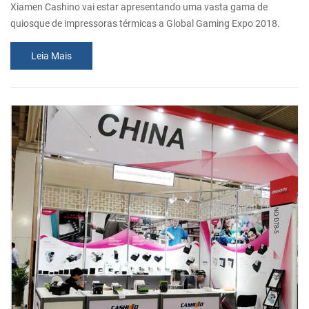
Xiamen Cashino vai estar apresentando uma vasta gama de
quiosque de impressoras térmicas a Global Gaming Expo 2018.
Sinceramente convidar você a visitar nosso estande. Número do
Leia Mais
estande: Nº 3210, Sala B Data: Out. 9-11, 2018 Endereço: 201
Areias Ave., Las Vegas, NV 89169.