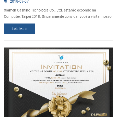
2018-09-07
Xiamen Cashino Tecnologia Co., Ltd. estarão expondo na
Computex Taipei 2018. Sinceramente convidar você a visitar nosso
estande. Número Do Estande: K1120 Data: Junho De 5-9, 2018
Leia Mais
Endereço: Taipei Nangang Exhibition Center, Sala 1, 1F