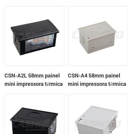
térmica CSN-A1K
de recibos
CSN-A2L 58mm painel
CSN-A4 58mm painel
mini impressora térmica
mini impressora térmica
de recibos
de recibos