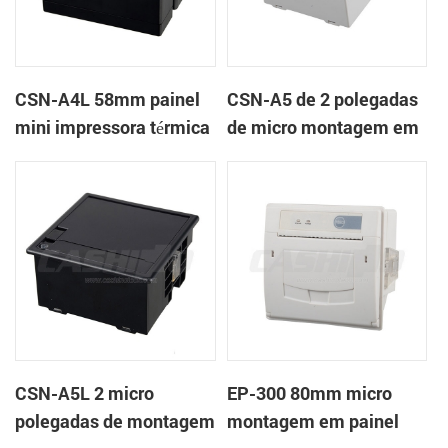
CSN-A4L 58mm painel
CSN-A5 de 2 polegadas
mini impressora térmica
de micro montagem em
de recibos
painel impressora
térmica de recibos
CSN-A5L 2 micro
EP-300 80mm micro
polegadas de montagem
montagem em painel