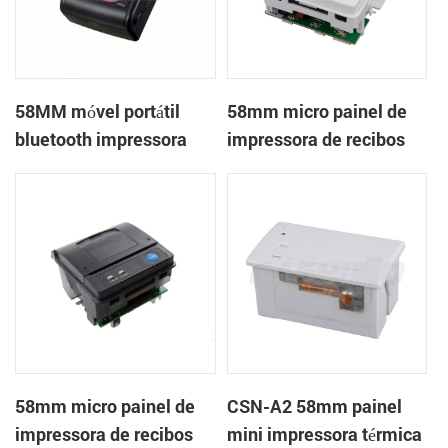
58MM móvel portátil
58mm micro painel de
bluetooth impressora
impressora de recibos
térmica PTP-II
térmica CSN-A1
58mm micro painel de
CSN-A2 58mm painel
impressora de recibos
mini impressora térmica