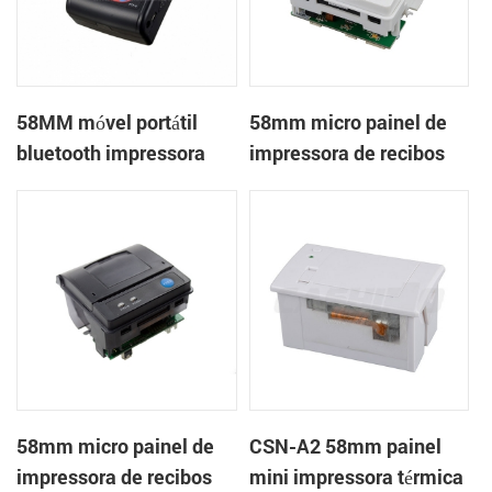
58MM móvel portátil
58mm micro painel de
bluetooth impressora
impressora de recibos
térmica PTP-II
térmica CSN-A1
58mm micro painel de
CSN-A2 58mm painel
impressora de recibos
mini impressora térmica