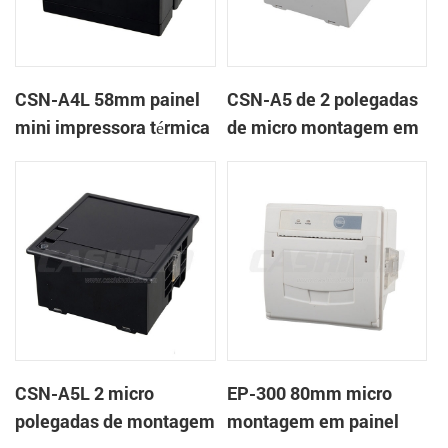
CSN-A4L 58mm painel
CSN-A5 de 2 polegadas
mini impressora térmica
de micro montagem em
de recibos
painel impressora
térmica de recibos
CSN-A5L 2 micro
EP-300 80mm micro
polegadas de montagem
montagem em painel