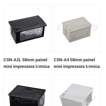
térmica CSN-A1K
de recibos
CSN-A2L 58mm painel
CSN-A4 58mm painel
mini impressora térmica
mini impressora térmica
de recibos
de recibos