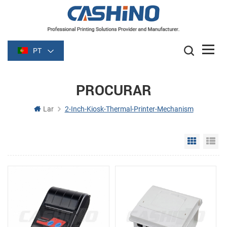
PT
PROCURAR
Lar
2-Inch-Kiosk-Thermal-Printer-Mechanism
Grid Vie
Li