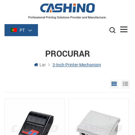
PT
PROCURAR
Lar
3-Inch-Printer-Mechanism
Grid Vie
Li