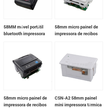
58MM móvel portátil
58mm micro painel de
bluetooth impressora
impressora de recibos
térmica PTP-II
térmica CSN-A1
58mm micro painel de
CSN-A2 58mm painel
impressora de recibos
mini impressora térmica