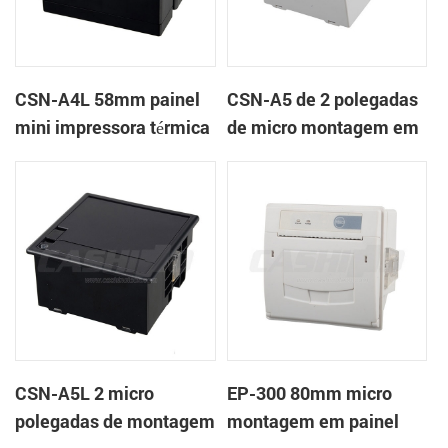
CSN-A4L 58mm painel
CSN-A5 de 2 polegadas
mini impressora térmica
de micro montagem em
de recibos
painel impressora
térmica de recibos
CSN-A5L 2 micro
EP-300 80mm micro
polegadas de montagem
montagem em painel