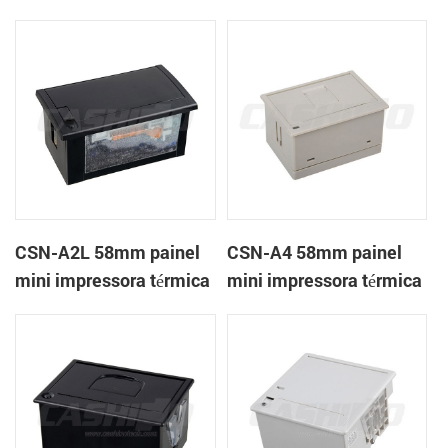
térmica CSN-A1K
de recibos
CSN-A2L 58mm painel
CSN-A4 58mm painel
mini impressora térmica
mini impressora térmica
de recibos
de recibos