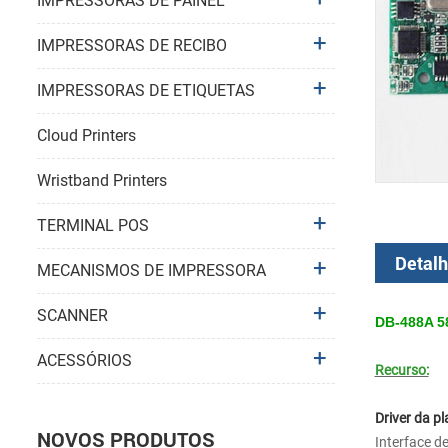
IMPRESSORAS DE PAINEL
IMPRESSORAS DE RECIBO
IMPRESSORAS DE ETIQUETAS
Cloud Printers
Wristband Printers
TERMINAL POS
Detalh
MECANISMOS DE IMPRESSORA
SCANNER
DB-488A 58
ACESSÓRIOS
Recurso:
Driver da p
NOVOS PRODUTOS
Interface 