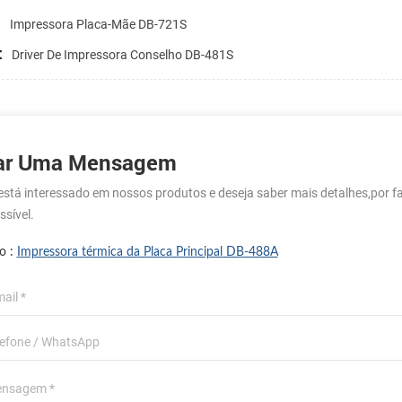
:
Impressora Placa-Mãe DB-721S
:
Driver De Impressora Conselho DB-481S
ar Uma Mensagem
está interessado em nossos produtos e deseja saber mais detalhes,por
ssível.
o :
Impressora térmica da Placa Principal DB-488A