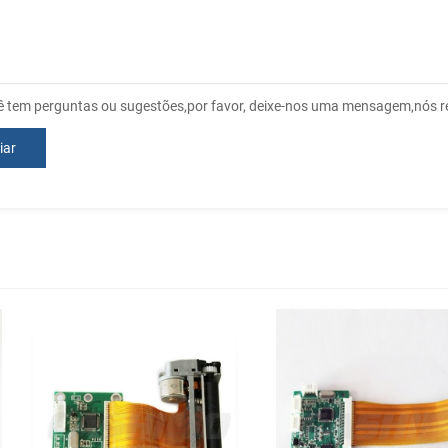
ê tem perguntas ou sugestões,por favor, deixe-nos uma mensagem,nós r