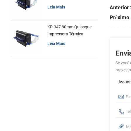
recibos
Anterior 
Leia Mais
Próximo 
KP-347 80mm Quiosque
Impressora Térmica
Leia Mais
Envi
Se você 
breve po
Assunt