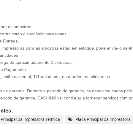
obre as amostras
tras estão disponíveis para testes.
e Entrega.
s impressoras para as amostras estão em estoque, pode enviá-lo dent
antidades
trega de aproximadamente 2 semanas.
de Pagamento
 união ocidental, T/T adiantado, ou a ordem no aliexpress.
a
 de garantia. Durante o período de garantia, os danos causados pel
eríodo de garantia, CASHINO vai continuar a fornecer serviços com
pr
ntes :
 Principal Da Impressora Térmica
Placa Principal Da Impressora