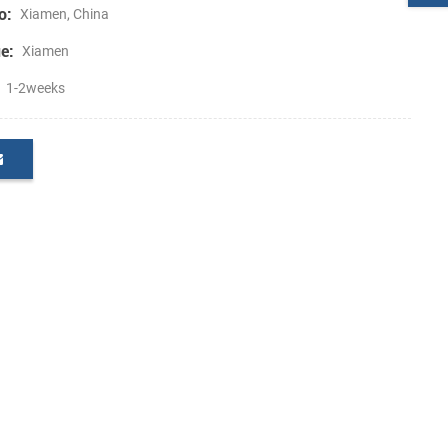
o:
Xiamen, China
e:
Xiamen
1-2weeks