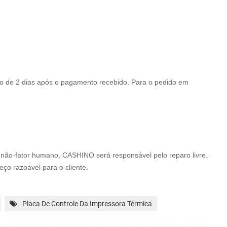
ro de 2 dias após o pagamento recebido. Para o pedido em
o não-fator humano, CASHINO será
responsável pelo reparo livre.
eço razoável para o cliente.
Placa De Controle Da Impressora Térmica