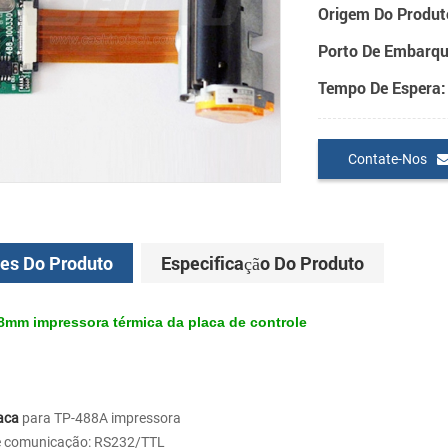
Origem Do Produt
Porto De Embarqu
Tempo De Espera:
Contate-Nos
es Do Produto
Especificação Do Produto
mm impressora térmica da placa de controle
laca
para TP-488A impressora
de comunicação: RS232/TTL