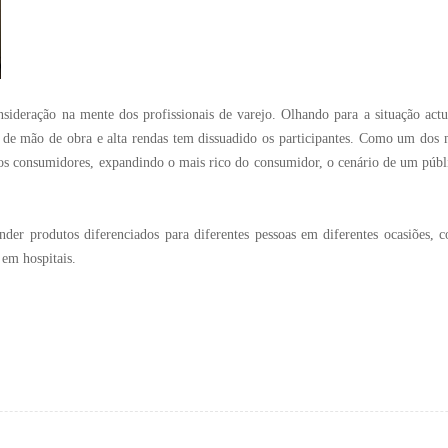
deração na mente dos profissionais de varejo. Olhando para a situação actual
s de mão de obra e alta rendas tem dissuadido os participantes. Como um dos 
dos consumidores, expandindo o mais rico do consumidor, o cenário de um púb
der produtos diferenciados para diferentes pessoas em diferentes ocasiões, 
 em hospitais.