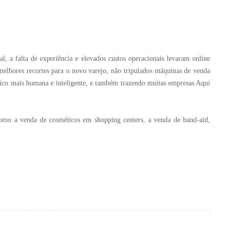
, a falta de experiência e elevados custos operacionais levaram online
melhores recortes para o novo varejo, não tripulados máquinas de venda
lico mais humana e inteligente, e também trazendo muitas empresas Aqui
como a venda de cosméticos em shopping centers, a venda de band-aid,