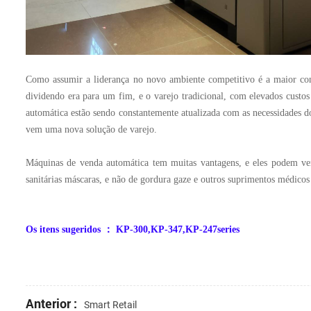
Como assumir a liderança no novo ambiente competitivo é a maior consi
dividendo era para um fim, e o varejo tradicional, com elevados custo
automática estão sendo constantemente atualizada com as necessidades 
vem uma nova solução de varejo.
Máquinas de venda automática tem muitas vantagens, e eles podem ven
sanitárias máscaras, e não de gordura gaze e outros suprimentos médicos
Os itens sugeridos
：
KP-300,KP-347,KP-247series
Anterior :
Smart Retail