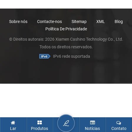
Sobre nós
Contacte-nos
Sitemap
XML
Blog
Política De Privacidade
© Direitos autorais: 2026 Xiamen Cashino Technology Co., Ltd.
Todos os direitos reservados.
IPv6 rede suportada
Lar
Produtos
Notícias
Contato