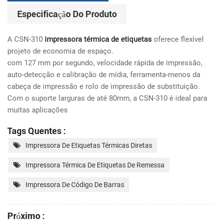
Especificação Do Produto
A CSN-310
impressora térmica de etiquetas
oferece flexível
projeto de economia de espaço.
com 127 mm por segundo, velocidade rápida de impressão,
auto-detecção e calibração de mídia, ferramenta-menos da
cabeça de impressão e rolo de impressão de substituição.
Com o suporte larguras de até 80mm, a CSN-310 é ideal para
muitas aplicações
Tags Quentes :
Impressora De Etiquetas Térmicas Diretas
Impressora Térmica De Etiquetas De Remessa
Impressora De Código De Barras
Próximo :