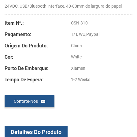
24VDC, USB/Blueooth interface, 40-80mm de largura do papel
Item Nº.:
CSN-310
Pagamento:
T/T, WU,Paypal
Origem Do Produto:
China
Cor:
White
Porto De Embarque:
Xiamen
Tempo De Espera:
1-2 Weeks
Contate-Nos
Detalhes Do Produto