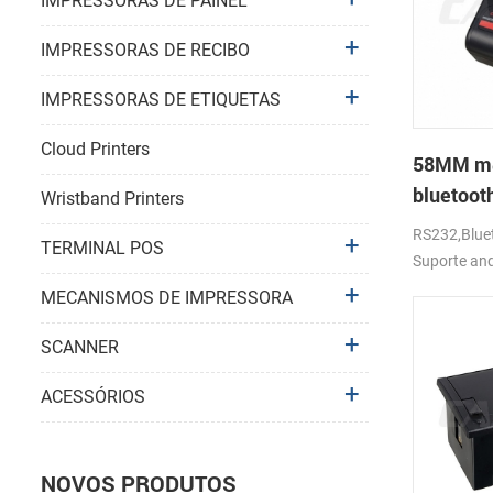
IMPRESSORAS DE PAINEL
IMPRESSORAS DE RECIBO
IMPRESSORAS DE ETIQUETAS
Cloud Printers
58MM móv
bluetoot
Wristband Printers
térmica 
RS232,Bluet
TERMINAL POS
Suporte an
MECANISMOS DE IMPRESSORA
SCANNER
ACESSÓRIOS
NOVOS PRODUTOS