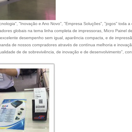
cnologia", "Inovação e Ano Novo", "Empresa Soluções", "jogos" toda a
ores globais na tema linha completa de impressoras, Micro Painel d
celente desempenho sem igual, aparência compacta, e de impressão
emanda de nossos compradores através de contínua melhoria e inovaçã
dade de de sobrevivência, de inovação e de desenvolvimento", conti