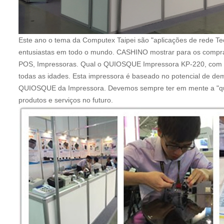
Este ano o tema da Computex Taipei são "aplicações de rede Te
entusiastas em todo o mundo. CASHINO mostrar para os comprad
POS, Impressoras. Qual o QUIOSQUE Impressora KP-220, com ex
todas as idades. Esta impressora é baseado no potencial de d
QUIOSQUE da Impressora. Devemos sempre ter em mente a "quali
produtos e serviços no futuro.