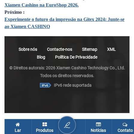
Xiamen Cashino na EuroShop 2026.
Próximo :
Experimente o futuro da impressão na Gitex 2024: Junte-se
ao Xiamen CASHINO
Sobre nós
Contacte-nos
Sitemap
XML
Blog
Política De Privacidade
© Direitos autorais: 2026 Xiamen Cashino Technology Co., Ltd.
Todos os direitos reservados.
IPv6 rede suportada
Lar
Produtos
Notícias
Contato