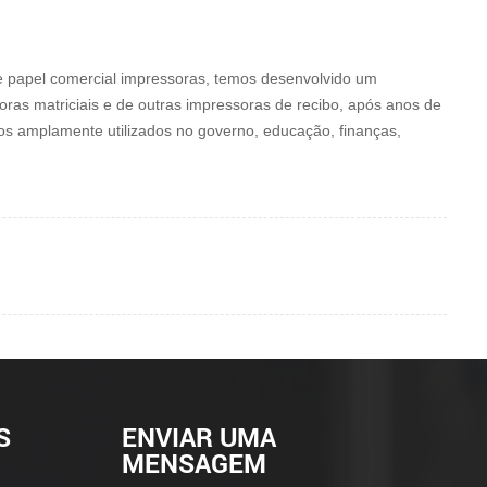
e papel comercial impressoras, temos desenvolvido um
ras matriciais e de outras impressoras de recibo, após anos de
s amplamente utilizados no governo, educação, finanças,
S
ENVIAR UMA
MENSAGEM