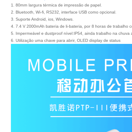
1.
80mm largura térmica de impressão de papel.
2.
Bluetooth, Wi-fi, RS232, interface USB como opcional.
3.
Suporte Android, ios, Windows.
4.
7.4 V 2000mAh bateria de li-bateria, por 8 horas de trabalho 
5.
Impermeável e dustproof nível:IP54, ainda trabalho na chuva ao
6. Utilização uma chave para abrir, OLED display de status