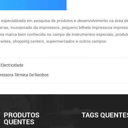
 especializada em pesquisa de produtos e desenvolvimento na área d
rras, incorporado da impressora, pequeno bilhete impressora impresso
uma marca bem conhecida no campo de instrumentos especiais, produto
urantes, shopping centers, supermercados e outros campos.
Electricidade
essora Térmica De Recibos
PRODUTOS
TAGS QUENTE
QUENTES