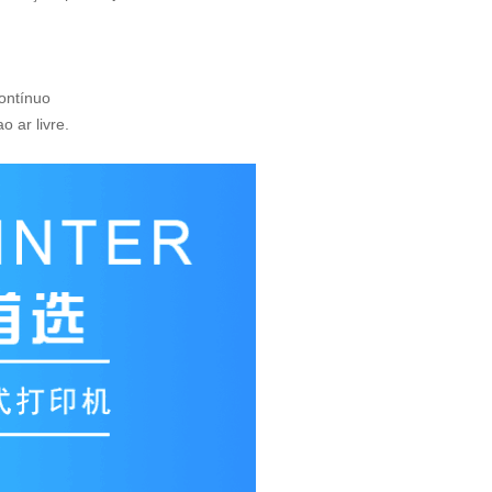
contínuo
 ar livre.