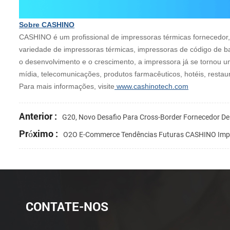
Sobre CASHINO
CASHINO é um profissional de impressoras térmicas fornecedor,
variedade de impressoras térmicas, impressoras de código de ba
o desenvolvimento e o crescimento, a impressora já se tornou 
mídia, telecomunicações, produtos farmacêuticos, hotéis, resta
Para mais informações, visite
www.cashinotech.com
Anterior :
G20, Novo Desafio Para Cross-Border Fornecedor De 
Próximo :
O2O E-Commerce Tendências Futuras CASHINO Impr
CONTATE-NOS