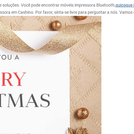
de soluções. Você pode encontrar móveis impressora Bluetooth,
quiosque 
sora em Cashino. Por favor, sinta-se livre para perguntar a nós. Vamos o