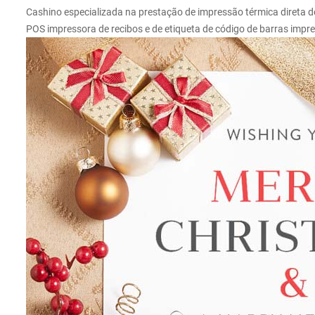
Cashino especializada na prestação de impressão térmica direta 
POS impressora de recibos e de etiqueta de código de barras impres