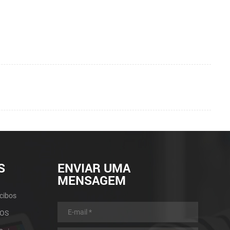
S
ENVIAR UMA
MENSAGEM
cibos
POS