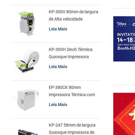
KP-300V 80mm de largura
de Alta velocidade
Quiosque Impressora
Leia Mais
Térmica
KP-300H 3inch Térmica
Quiosque Impressora
Módulo de
Leia Mais
EP-380CK 80mm
Impressora Térmica com
Tampa de Bloqueio
Leia Mais
KP-247 58mm de largura
Quiosque Impressora de