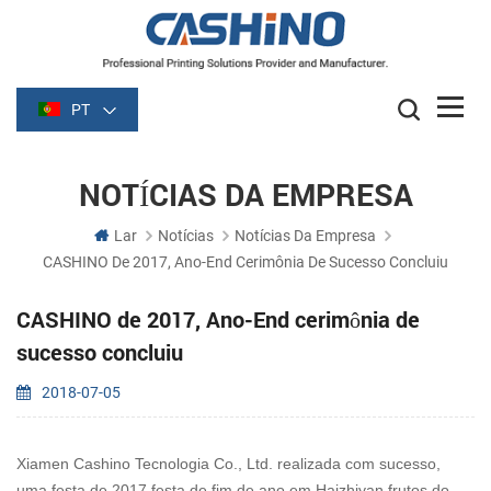
PT
NOTÍCIAS DA EMPRESA
Lar
Notícias
Notícias Da Empresa
CASHINO De 2017, Ano-End Cerimônia De Sucesso Concluiu
CASHINO de 2017, Ano-End cerimônia de
sucesso concluiu
2018-07-05
Xiamen Cashino Tecnologia Co., Ltd. realizada com sucesso,
uma festa de 2017 festa de fim de ano em Haizhiyan frutos do