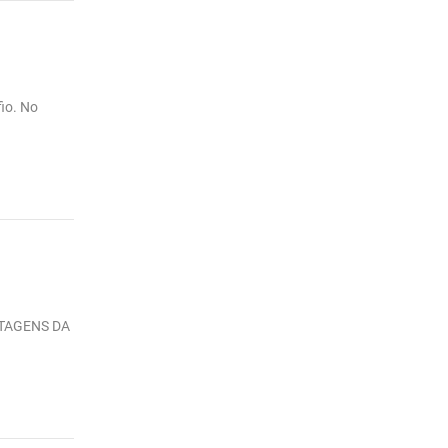
fio. No
ANTAGENS DA