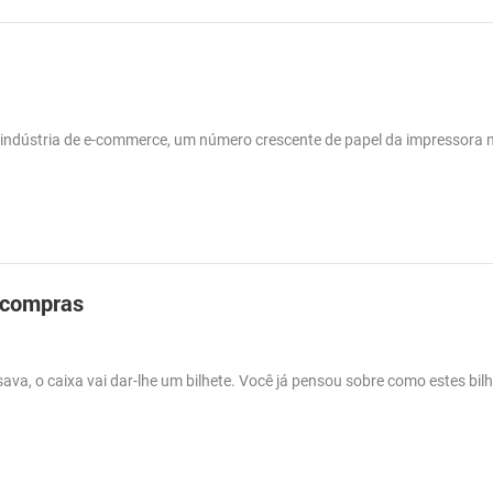
da indústria de e-commerce, um número crescente de papel da impressora
e compras
a, o caixa vai dar-lhe um bilhete. Você já pensou sobre como estes bilh