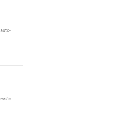
 auto-
ressão