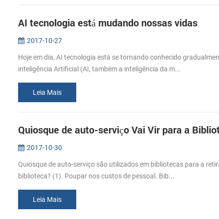
AI tecnologia está mudando nossas vidas
2017-10-27
Hoje em dia, AI tecnologia está se tornando conhecido gradualmen
inteligência Artificial (AI, também a inteligência da m...
Leia Mais
Quiosque de auto-serviço Vai Vir para a Biblio
2017-10-30
Quiosque de auto-serviço são utilizados em bibliotecas para a reti
biblioteca? (1). Poupar nos custos de pessoal. Bib...
Leia Mais