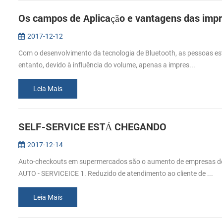
Os campos de Aplicação e vantagens das impr
2017-12-12
Com o desenvolvimento da tecnologia de Bluetooth, as pessoas estã
entanto, devido à influência do volume, apenas a impres...
Leia Mais
SELF-SERVICE ESTÁ CHEGANDO
2017-12-14
Auto-checkouts em supermercados são o aumento de empresas de 
AUTO - SERVICEICE 1. Reduzido de atendimento ao cliente de ...
Leia Mais