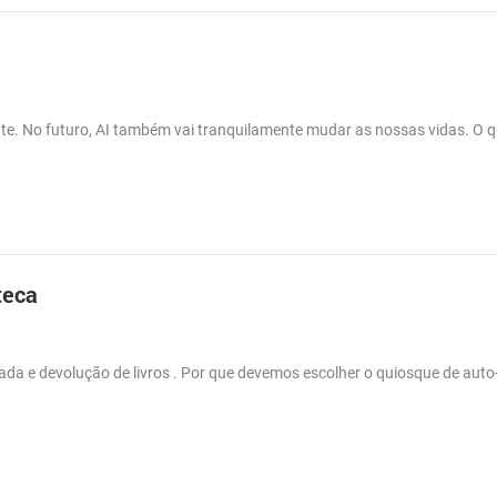
te. No futuro, AI também vai tranquilamente mudar as nossas vidas. O q
teca
rada e devolução de livros . Por que devemos escolher o quiosque de auto