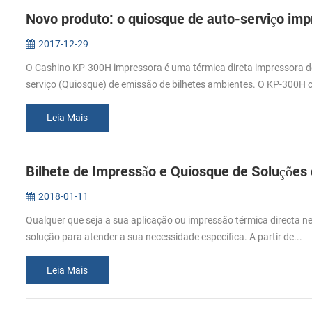
Novo produto: o quiosque de auto-serviço im
2017-12-29
O Cashino KP-300H impressora é uma térmica direta impressora d
serviço (Quiosque) de emissão de bilhetes ambientes. O KP-300H c
Leia Mais
Bilhete de Impressão e Quiosque de Soluções
2018-01-11
Qualquer que seja a sua aplicação ou impressão térmica directa
solução para atender a sua necessidade específica. A partir de...
Leia Mais