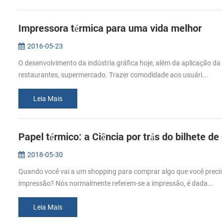
Impressora térmica para uma vida melhor
2016-05-23
O desenvolvimento da indústria gráfica hoje, além da aplicação 
restaurantes, supermercado. Trazer comodidade aos usuári...
Leia Mais
Papel térmico: a Ciência por trás do bilhete d
2018-05-30
Quando você vai a um shopping para comprar algo que você precisav
impressão? Nós normalmente referem-se a impressão, é dada...
Leia Mais