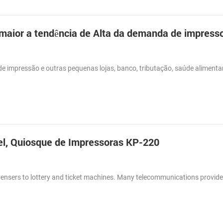
e impressão e outras pequenas lojas, banco, tributação, saúde alimentar,
l, Quiosque de Impressoras KP-220
spensers to lottery and ticket machines. Many telecommunications provid