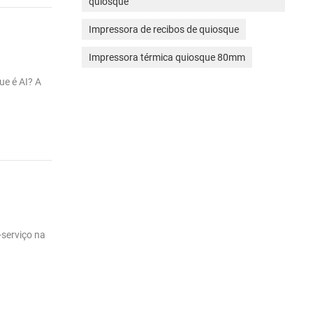
quiosque
Impressora de recibos de quiosque
Impressora térmica quiosque 80mm
ue é AI? A
-serviço na