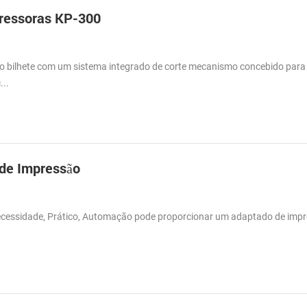
pressoras KP-300
o bilhete com um sistema integrado de corte mecanismo concebido para
...
 de Impressão
 necessidade, Prático, Automação pode proporcionar um adaptado de imp