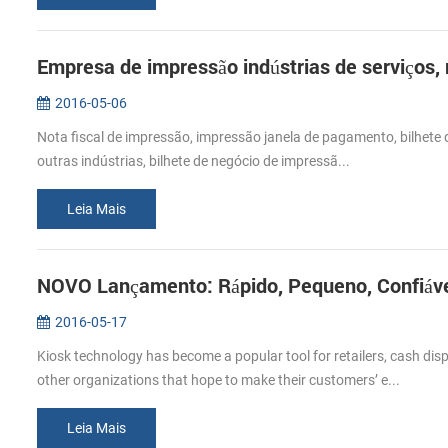
2016-05-06
Nota fiscal de impressão, impressão janela de pagamento, bilhete d
outras indústrias, bilhete de negócio de impressã...
Leia Mais
NOVO Lançamento: Rápido, Pequeno, Confiáve
2016-05-17
Kiosk technology has become a popular tool for retailers, cash di
other organizations that hope to make their customers’ e...
Leia Mais