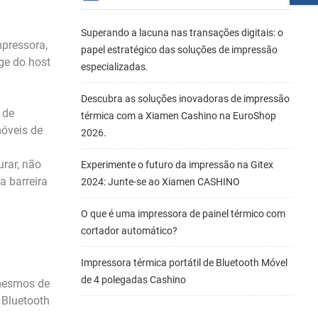
Superando a lacuna nas transações digitais: o
mpressora,
papel estratégico das soluções de impressão
ge do host
especializadas.
Descubra as soluções inovadoras de impressão
 de
térmica com a Xiamen Cashino na EuroShop
móveis de
2026.
urar, não
Experimente o futuro da impressão na Gitex
a barreira
2024: Junte-se ao Xiamen CASHINO
O que é uma impressora de painel térmico com
cortador automático?
Impressora térmica portátil de Bluetooth Móvel
de 4 polegadas Cashino
 mesmos de
 Bluetooth