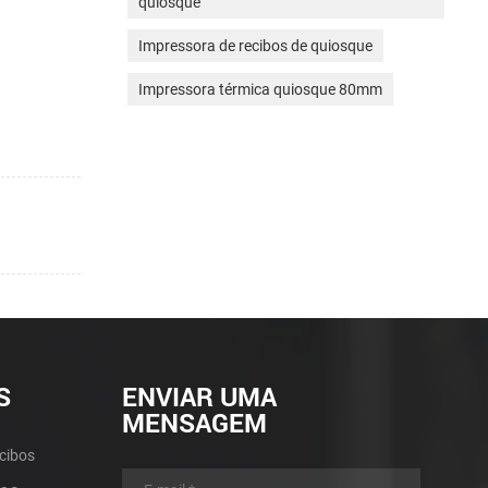
quiosque
Impressora de recibos de quiosque
Impressora térmica quiosque 80mm
S
ENVIAR UMA
MENSAGEM
cibos