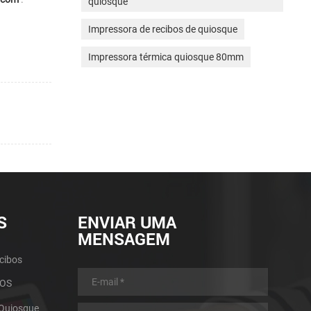
quiosque
Impressora de recibos de quiosque
Impressora térmica quiosque 80mm
S
ENVIAR UMA
MENSAGEM
cibos
POS
 Quiosque