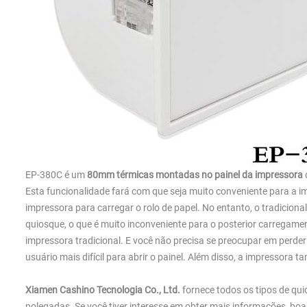
EP-380C é um
80mm térmicas montadas no painel da impressora
Esta funcionalidade fará com que seja muito conveniente para a im
impressora para carregar o rolo de papel. No entanto, o tradiciona
quiosque, o que é muito inconveniente para o posterior carregament
impressora tradicional. E você não precisa se preocupar em perd
usuário mais difícil para abrir o painel. Além disso, a impressora
Xiamen Cashino Tecnologia Co., Ltd.
fornece todos os tipos de qui
polegadas. Se você tiver interesse em obter mais informações, boa