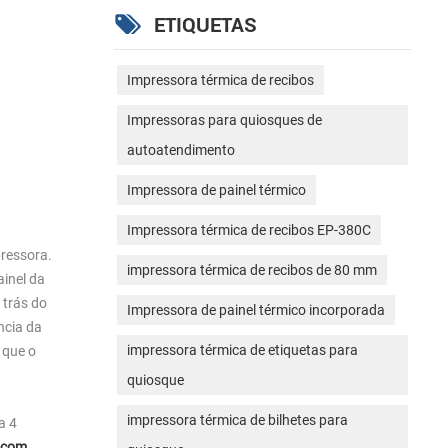
ETIQUETAS
Impressora térmica de recibos
Impressoras para quiosques de
autoatendimento
Impressora de painel térmico
Impressora térmica de recibos EP-380C
pressora.
impressora térmica de recibos de 80 mm
ainel da
 trás do
Impressora de painel térmico incorporada
ncia da
impressora térmica de etiquetas para
 que o
quiosque
impressora térmica de bilhetes para
a 4
.com
.