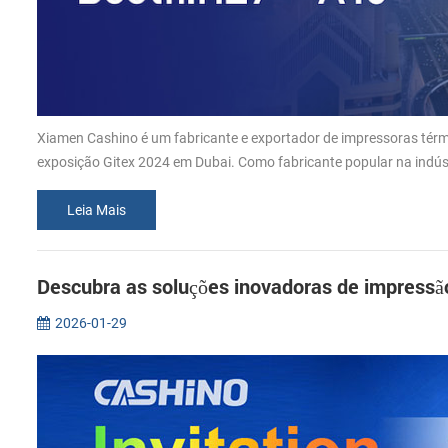
Xiamen Cashino é um fabricante e exportador de impressoras tér
exposição Gitex 2024 em Dubai. Como fabricante popular na indúst
Leia Mais
Descubra as soluções inovadoras de impress
2026-01-29