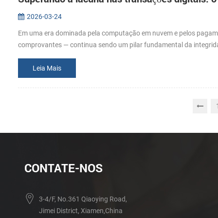
2026-03-24
Em uma era dominada pela computação em nuvem e pelos pagament
comprovantes — continua sendo um pilar fundamental da integrida
Leia Mais
CONTATE-NOS
3-4/F, No.361 Qiaoying Road,
Jimei District, Xiamen,China