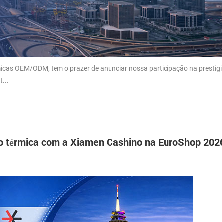
micas OEM/ODM, tem o prazer de anunciar nossa participação na prestig
...
ão térmica com a Xiamen Cashino na EuroShop 202