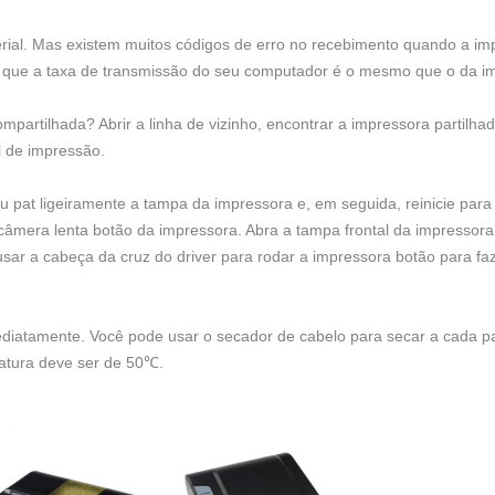
rial. Mas existem muitos códigos de erro no recebimento quando a im
 de que a taxa de transmissão do seu computador é o mesmo que o da i
mpartilhada? Abrir a linha de vizinho, encontrar a impressora partilha
l de impressão.
pat ligeiramente a tampa da impressora e, em seguida, reinicie para v
 câmera lenta botão da impressora. Abra a tampa frontal da impressora
sar a cabeça da cruz do driver para rodar a impressora botão para faz
ediatamente. Você pode usar o secador de cabelo para secar a cada p
atura deve ser de 50℃.