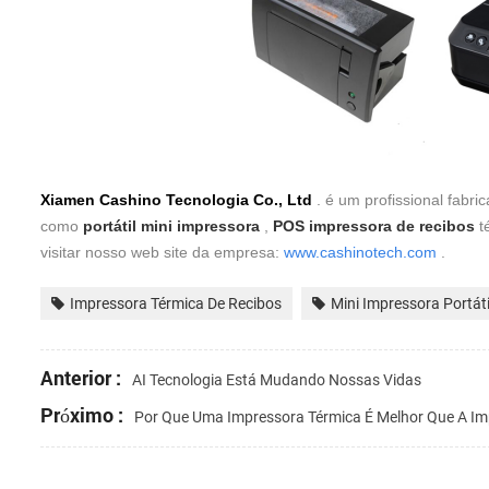
Xiamen Cashino Tecnologia Co., Ltd
. é um profissional fabri
como
portátil mini impressora
,
POS impressora de recibos
t
visitar nosso web site da empresa:
www.cashinotech.com
.
Impressora Térmica De Recibos
Mini Impressora Portáti
Anterior :
AI Tecnologia Está Mudando Nossas Vidas
Próximo :
Por Que Uma Impressora Térmica É Melhor Que A Im