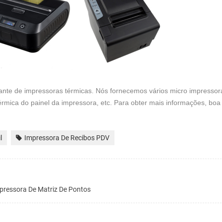
cante de impressoras térmicas. Nós fornecemos vários micro impressora
érmica do painel da impressora, etc. Para obter mais informações, boa
l
Impressora De Recibos PDV
pressora De Matriz De Pontos