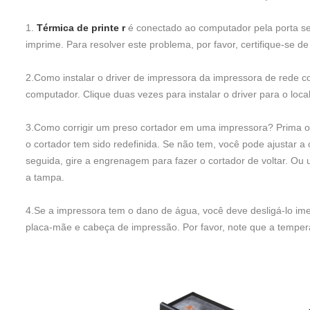
1.
Térmica de printe
r
é conectado ao computador pela porta se
imprime. Para resolver este problema, por favor, certifique-se
2.Como instalar o driver de impressora da impressora de rede co
computador. Clique duas vezes para instalar o driver para o loca
3.Como corrigir um preso cortador em uma impressora? Prima ou 
o cortador tem sido redefinida. Se não tem, você pode ajustar a
seguida, gire a engrenagem para fazer o cortador de voltar. Ou u
a tampa.
4.Se a impressora tem o dano de água, você deve desligá-lo im
placa-mãe e cabeça de impressão. Por favor, note que a temper