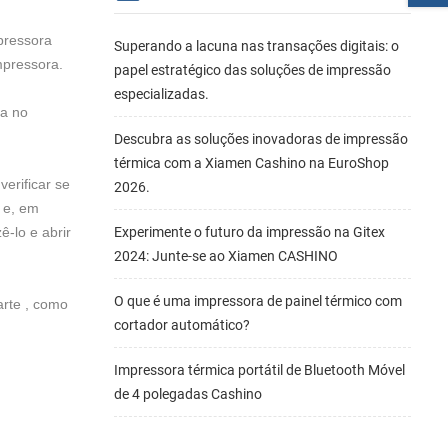
pressora
Superando a lacuna nas transações digitais: o
mpressora.
papel estratégico das soluções de impressão
especializadas.
da no
Descubra as soluções inovadoras de impressão
térmica com a Xiamen Cashino na EuroShop
erificar se
2026.
 e, em
ê-lo e abrir
Experimente o futuro da impressão na Gitex
2024: Junte-se ao Xiamen CASHINO
O que é uma impressora de painel térmico com
arte , como
cortador automático?
Impressora térmica portátil de Bluetooth Móvel
de 4 polegadas Cashino