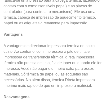
(aplica-se uma pressão para a cabeça térmica, fazendo-o
contato com o termossensíveis papel) e as placas de
controlador (para controlar o
mecanismo). Ele usa uma
térmica, cabeça de impressão de aquecimento térmico,
papel ou as etiquetas diretamente para impressão.
Vantagens
A vantagem de direcionar impressora térmica de baixo
custo. Ao contrário, com impressora a jato de tinta e
impressora de transferência térmica, direta impressora
térmica não precisa de tinta, fita de toner ou quando ele for
impresso. Você não pagar o dinheiro extra para esses
materiais. Só térmica de papel ou as etiquetas são
necessárias. No
além disso, térmica Direta impressora
imprime mais rápido do que em impressora matricial.
Desvantagens