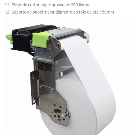
11. Ele pode cortar papel grosso de 200 libras
12. Suporte de papel maior diâmetro do rolo de até 150mm