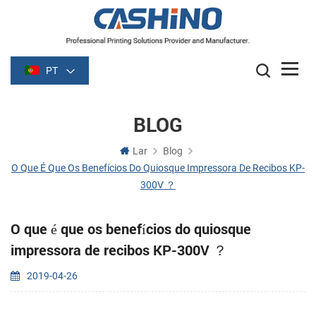
PT
BLOG
Lar
Blog
O Que É Que Os Benefícios Do Quiosque Impressora De Recibos KP-
300V ？
O que é que os benefícios do quiosque
impressora de recibos KP-300V ？
2019-04-26