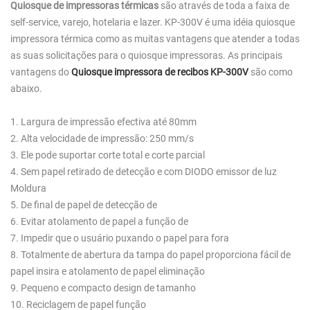
Quiosque de impressoras térmicas
são através de toda a faixa de
self-service, varejo, hotelaria e lazer. KP-300V é uma idéia quiosque
impressora térmica como as muitas vantagens que atender a todas
as suas solicitações para o quiosque impressoras. As principais
vantagens do
Quiosque impressora de recibos KP-300V
são como
abaixo.
1. Largura de impressão efectiva até 80mm
2. Alta velocidade de impressão: 250 mm/s
3. Ele pode suportar corte total e corte parcial
4. Sem papel retirado de detecção e com DIODO emissor de luz
Moldura
5. De final de papel de detecção de
6. Evitar atolamento de papel a função de
7. Impedir que o usuário puxando o papel para fora
8. Totalmente de abertura da tampa do papel proporciona fácil de
papel insira e atolamento de papel eliminação
9. Pequeno e compacto design de tamanho
10. Reciclagem de papel função