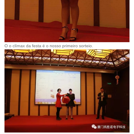
O o clímax da festa é o nosso primeiro sorteio.