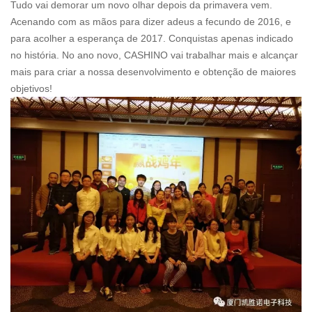
Tudo vai demorar um novo olhar depois da primavera vem.
Acenando com as mãos para dizer adeus a fecundo de 2016, e
para acolher a esperança de 2017. Conquistas apenas indicado
no história. No ano novo, CASHINO vai trabalhar mais e alcançar
mais para criar a nossa desenvolvimento e obtenção de maiores
objetivos!