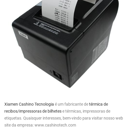
Xiamen Cashino Tecnologia
é um fabricante de
térmica de
recibos/impressoras de bilhetes
e térmicas, impressoras de
etiquetas. Quaisquer interesses, bem-vindo para visitar nosso web
site da empresa: www.cashinotech.com