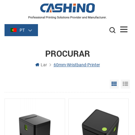
PT
PROCURAR
Lar
60mm-Wristband-Printer
Grid Vie
Li