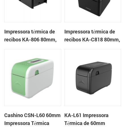
Impressora térmica de
Impressora térmica de
recibos KA-806 80mm,
recibos KA-C818 80mm,
impressora em nuvem
impressora em nuvem
de mesa
de mesa
Cashino CSN-L60 60mm
KA-L61 Impressora
Impressora Térmica
Térmica de 60mm