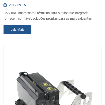
2017-09-15
CASHINO impressoras térmicas para o quiosque integrado
fornecem confiável, soluções prontas para as mais exigentes
quiosque de aplicações, tais como caixas eletrônicos, parque de
Leia Mais
estacionamento máquinas de pagamento, etc. Para atender a
diversas necessidades, estamos sempre pesquisando e
desenvolvendo diferentes tipos de quiosque de impressoras para
todos os clientes. Hoje, eu estou animado para m...