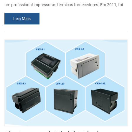
um profissional impressoras térmicas fornecedores. Em 2011, foi
desenvolvido um impressora portátil PTP-II. Esta impressora foi
Leia Mais
reconhecido pelos compradores globais, já vendeu mais de 100.000
unidades. 1. Elegante o design Funcional (1) Cinza, preto e branco a
cores opcional (2) Mini o tamanho, a luz(total 235g incluindo o rolo
de p...