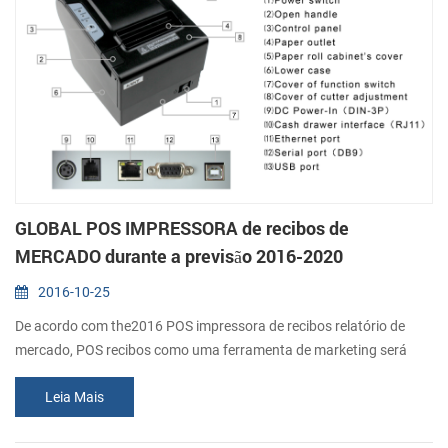
GLOBAL POS IMPRESSORA de recibos de
MERCADO durante a previsão 2016-2020
2016-10-25
De acordo com the2016 POS impressora de recibos relatório de
mercado, POS recibos como uma ferramenta de marketing será
uma chave driver para o crescimento do mercado. O retalho e
Leia Mais
hotelaria em sectores foco na oferta de um atendimento
personalizado e a experiência interativa para os consumidores. A
instalação de avançados sistemas POS com impressoras permite