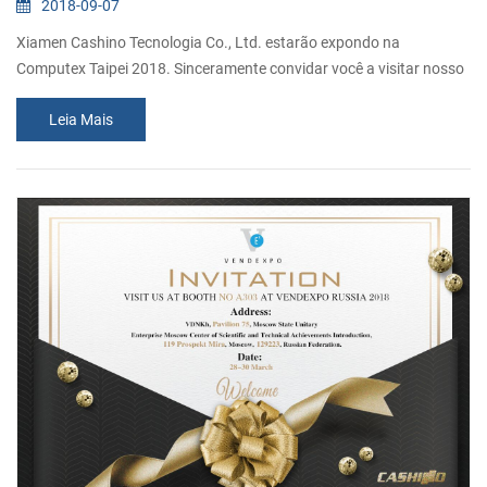
2018-09-07
Xiamen Cashino Tecnologia Co., Ltd. estarão expondo na
Computex Taipei 2018. Sinceramente convidar você a visitar nosso
estande. Número Do Estande: K1120 Data: Junho De 5-9, 2018
Leia Mais
Endereço: Taipei Nangang Exhibition Center, Sala 1, 1F