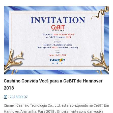
exibidas com sucesso e atraiu muitos clientes, o nosso estande na
exposição c...
Cashino Convida Você para a CeBIT de Hannover
2018
2018-09-07
Xiamen Cashino Tecnologia Co., Ltd. estarão expondo na CeBIT, Em
Hannover, Alemanha, Para 2018 . Sinceramente convidar você a