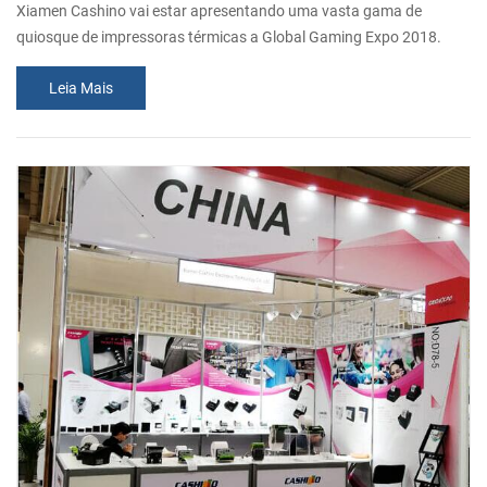
Xiamen Cashino vai estar apresentando uma vasta gama de
quiosque de impressoras térmicas a Global Gaming Expo 2018.
Sinceramente convidar você a visitar nosso estande. Número do
Leia Mais
estande: Nº 3210, Sala B Data: Out. 9-11, 2018 Endereço: 201
Areias Ave., Las Vegas, NV 89169.