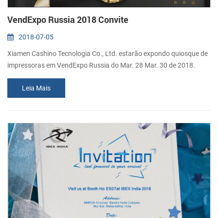
VendExpo Russia 2018 Convite
2018-07-05
Xiamen Cashino Tecnologia Co., Ltd. estarão expondo quiosque de
impressoras em VendExpo Russia do Mar. 28 Mar. 30 de 2018.
Sinceramente, convidamos você a nos visitar no estande NÃO.
Leia Mais
A303.