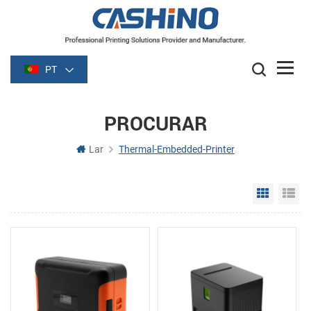
PT
PROCURAR
Lar
Thermal-Embedded-Printer
Grid Vie
Li