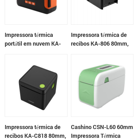
Impressora térmica
Impressora térmica de
portátil em nuvem KA-
recibos KA-806 80mm,
400 104MM
impressora em nuvem
de mesa
Impressora térmica de
Cashino CSN-L60 60mm
recibos KA-C818 80mm,
Impressora Térmica