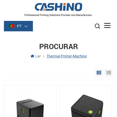
PT
PROCURAR
Lar
Thermal-Printer-Machine
Grid Vie
Li