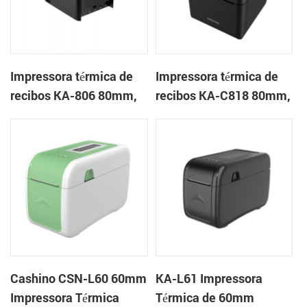
Impressora térmica de
Impressora térmica de
recibos KA-806 80mm,
recibos KA-C818 80mm,
impressora em nuvem
impressora em nuvem
de mesa
de mesa
Cashino CSN-L60 60mm
KA-L61 Impressora
Impressora Térmica
Térmica de 60mm